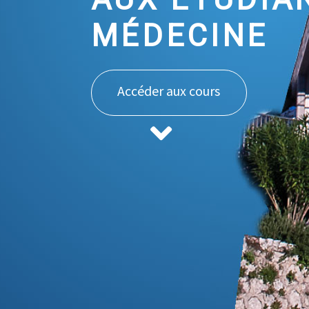
MÉDECINE
Accéder aux cours