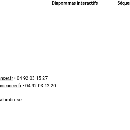
Diaporamas interactifs
Séque
ncer.fr
• 04 92 03 15 27
nicancer.fr
• 04 92 03 12 20
Valombrose