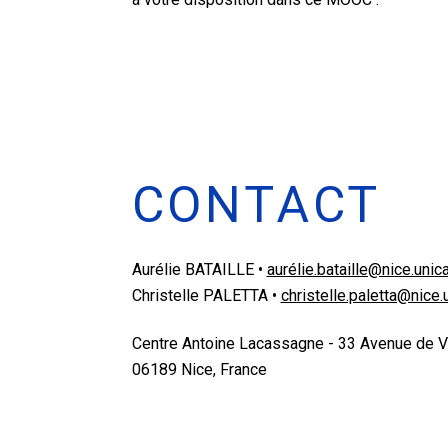
CONTACT
Aurélie BATAILLE •
aurélie.bataille@nice.unica
Christelle PALETTA •
christelle.paletta@nice.u
Centre Antoine Lacassagne - 33 Avenue de 
06189 Nice, France