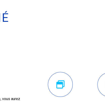
IÉ
, vous aurez