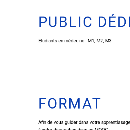
PUBLIC DÉD
Etudiants en médecine : M1, M2, M3
FORMAT
Afin de vous guider dans votre apprentissage
à votre disposition dans ce MOOC :